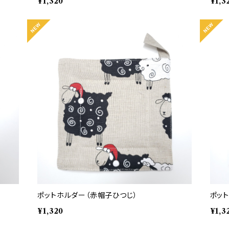
¥1,320
¥1,3
ポットホルダー（赤帽子ひつじ）
ポッ
¥1,320
¥1,3