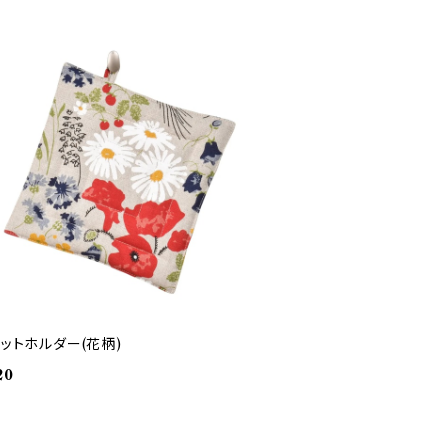
ポットホルダー(花柄)
20