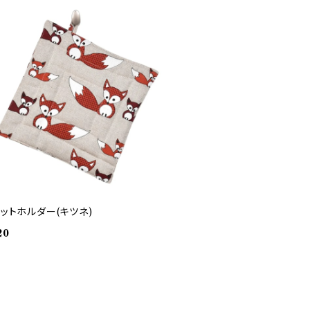
ポットホルダー(キツネ)
20