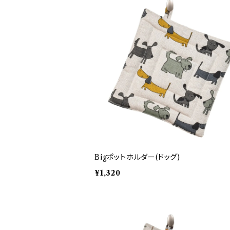
Bigポットホルダー(ドッグ)
¥1,320