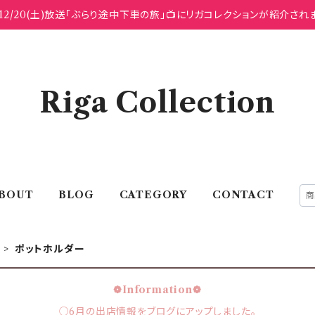
12/20(土)放送「ぶらり途中下車の旅」📺にリガコレクションが紹介され
Riga Collection
BOUT
BLOG
CATEGORY
CONTACT
ム
ポットホルダー
❁Information❁
○6月の出店情報をブログにアップしました。