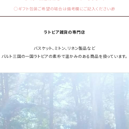
○ギフト包装ご希望の場合は備考欄にご記入ください🎁
ラトビア雑貨の専門店
バスケット、ミトン、リネン製品など
バルト三国の一国ラトビアの素朴で温かみのある商品を扱っています。