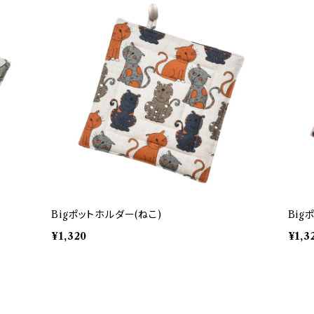
Bigポットホルダー(ねこ)
Big
¥1,320
¥1,3