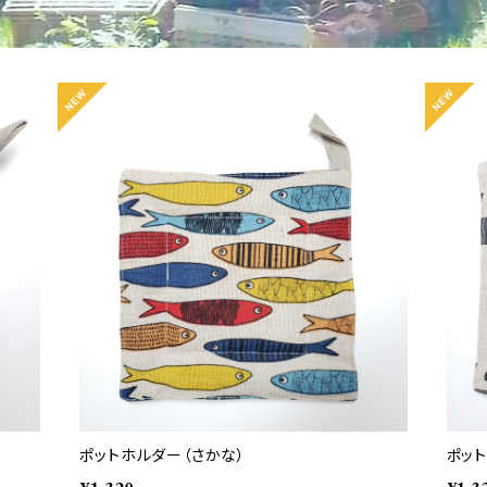
ポットホルダー（さかな）
ポット