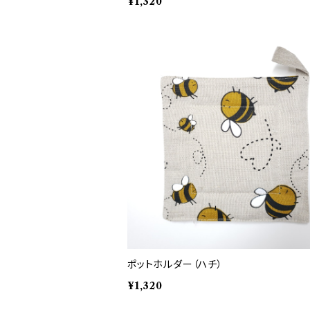
¥1,320
ポットホルダー（ハチ）
¥1,320