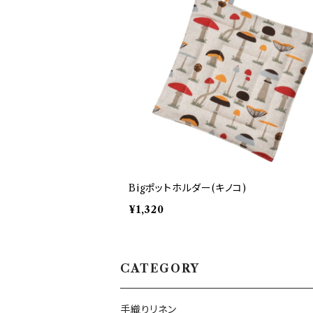
Bigポットホルダー(キノコ)
¥1,320
CATEGORY
手織りリネン