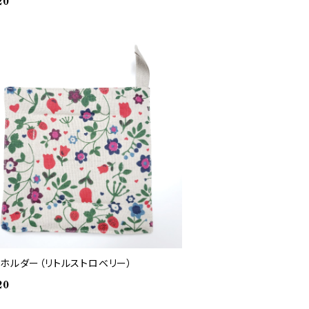
20
トホルダー（リトルストロベリー）
20