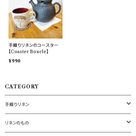
手織りリネンのコースター
【Coaster Boucle】
¥990
CATEGORY
手織りリネン
テーブルクロス
リネンのもの