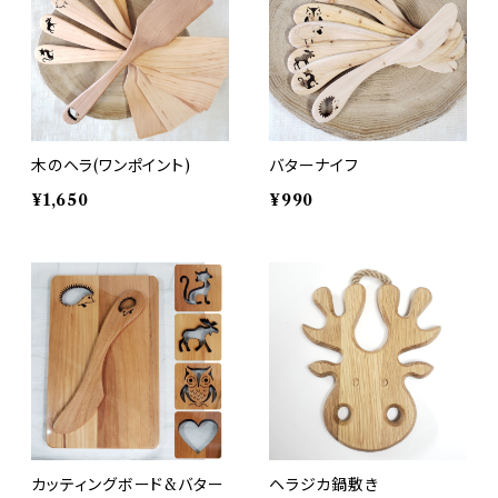
木のヘラ(ワンポイント)
バターナイフ
¥1,650
¥990
カッティングボード&バター
ヘラジカ鍋敷き