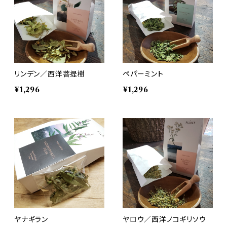
リンデン／西洋菩提樹
ペパーミント
¥1,296
¥1,296
ヤナギラン
ヤロウ／西洋ノコギリソウ