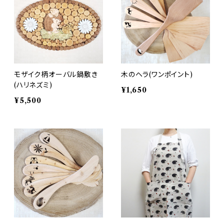
モザイク柄オーバル鍋敷き
木のヘラ(ワンポイント)
(ハリネズミ)
¥1,650
¥5,500