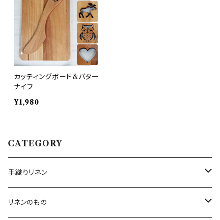
カッティングボード&バター
ナイフ
¥1,980
CATEGORY
手織りリネン
テーブルクロス
リネンのもの