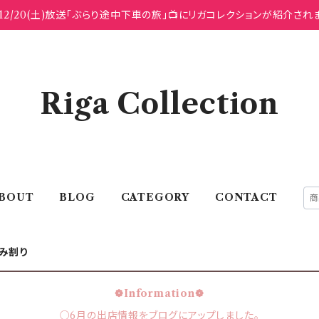
12/20(土)放送「ぶらり途中下車の旅」📺にリガコレクションが紹介され
Riga Collection
BOUT
BLOG
CATEGORY
CONTACT
み割り
❁Information❁
○6月の出店情報をブログにアップしました。