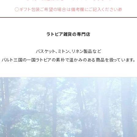
○ギフト包装ご希望の場合は備考欄にご記入ください🎁
ラトビア雑貨の専門店
バスケット、ミトン、リネン製品など
バルト三国の一国ラトビアの素朴で温かみのある商品を扱っています。