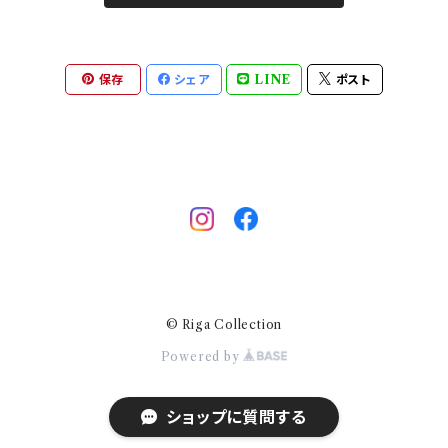
キッチン
保存
シェア
LINE
ポスト
ストライプ
いちご
キノコ
エルク
© Riga Collection
ヨット
Powered by
ショップに質問する
りんご