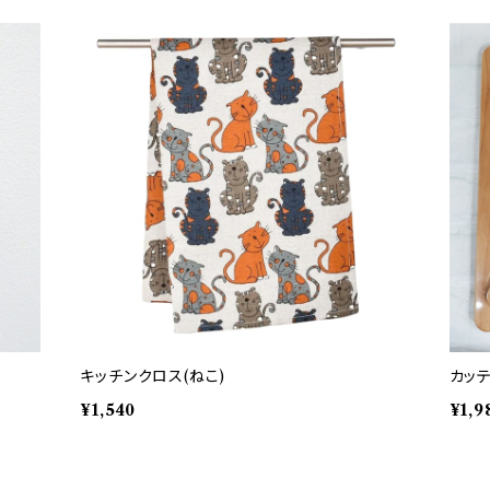
キッチンクロス(ねこ)
カッ
¥1,540
¥1,9