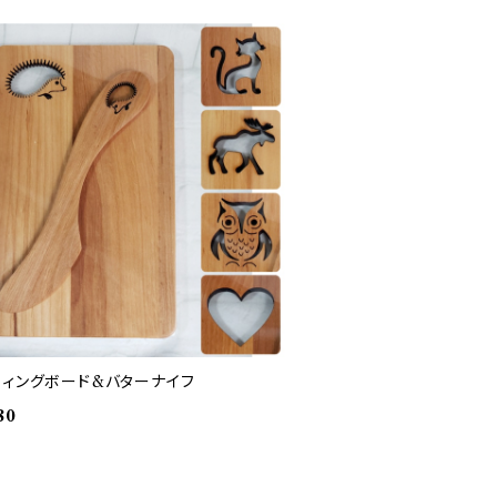
ティングボード&バターナイフ
80