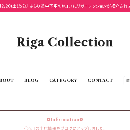
12/20(土)放送「ぶらり途中下車の旅」📺にリガコレクションが紹介され
Riga Collection
BOUT
BLOG
CATEGORY
CONTACT
❁Information❁
○6月の出店情報をブログにアップしました。