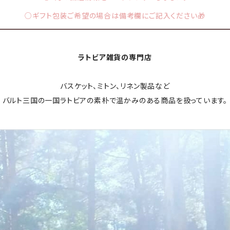
○ギフト包装ご希望の場合は備考欄にご記入ください🎁
ラトビア雑貨の専門店
バスケット、ミトン、リネン製品など
バルト三国の一国ラトビアの素朴で温かみのある商品を扱っています。