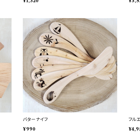
¥1,320
¥3,5
バターナイフ
フルエ
¥990
¥4,9