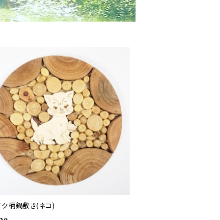
イク柄鍋敷き(ネコ)