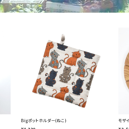
Bigポットホルダー(ねこ)
モザ