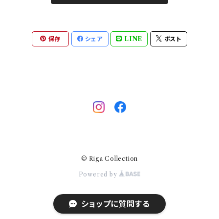
キッチン
保存
シェア
LINE
ポスト
ストライプ
いちご
キノコ
エルク
© Riga Collection
ヨット
Powered by
ショップに質問する
りんご