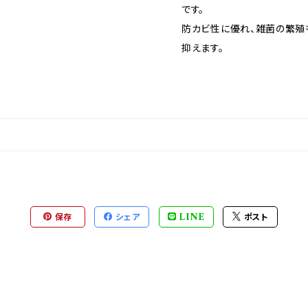
です。
防カビ性に優れ、雑菌の繁殖
抑えます。
保存
シェア
LINE
ポスト