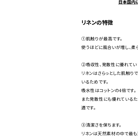
日本国内
リネンの特徴
①肌触りが最高です。
使うほどに風合いが増し、柔
②吸収性、発散性に優れてい
リネンはさらっとした肌触り
いるためです。
吸水性はコットンの4倍です。
また発散性にも優れているた
適です。
③清潔さを保ちます。
リネンは天然素材の中で最も