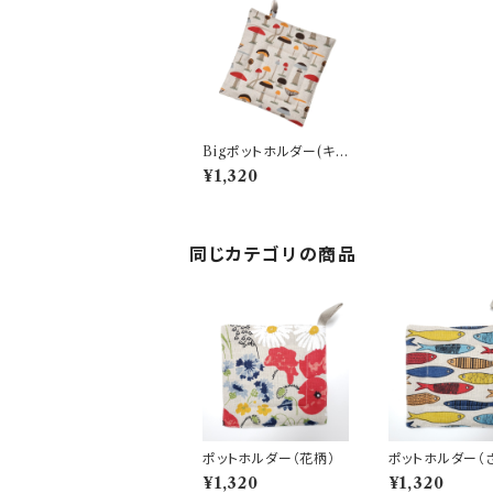
Bigポットホルダー(キノ
コ)
¥1,320
同じカテゴリの商品
ポットホルダー（花柄）
ポットホルダー（
¥1,320
¥1,320