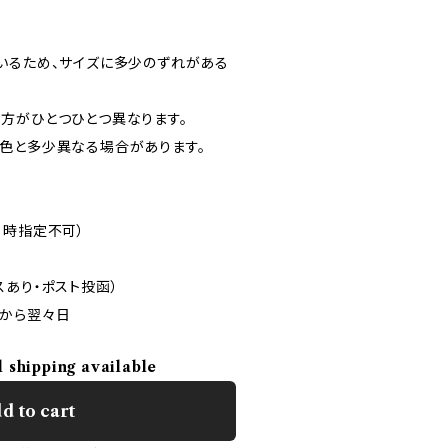
いるため、サイズに多少のずれがある
方がひとつひとつ異なります。
色と多少異なる場合があります。
日時指定不可）
スあり・ポスト投函）
から翌々日
l shipping available
d to cart