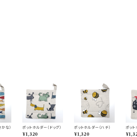
さかな）
ポットホルダー（ドッグ）
ポットホルダー（ハチ）
ポット
ひつじ
¥1,320
¥1,320
¥1,3