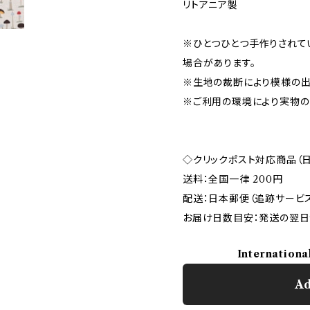
リトアニア製
※ひとつひとつ手作りされて
場合があります。
※生地の裁断により模様の出
※ご利用の環境により実物の
◇クリックポスト対応商品（
送料：全国一律 200円
配送：日本郵便（追跡サービ
お届け日数目安：発送の翌日
Internationa
Ad