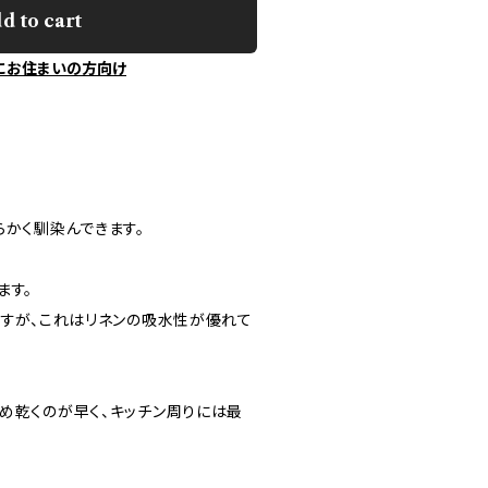
d to cart
にお住まいの方向け
らかく馴染んできます。
ます。
ですが、これはリネンの吸水性が優れて
め乾くのが早く、キッチン周りには最