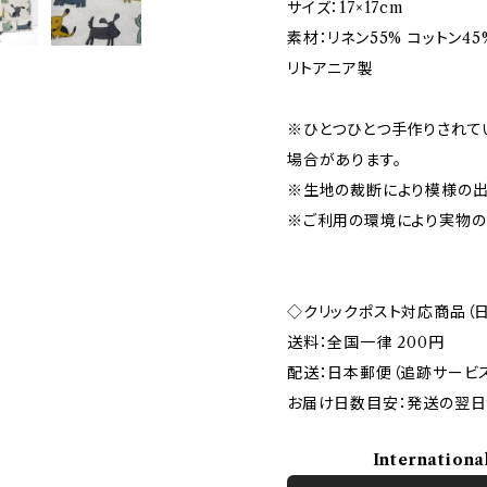
サイズ：17×17cm
素材：リネン55% コットン45
リトアニア製
※ひとつひとつ手作りされて
場合があります。
※生地の裁断により模様の出
※ご利用の環境により実物の
◇クリックポスト対応商品（
送料：全国一律 200円
配送：日本郵便（追跡サービ
お届け日数目安：発送の翌日
Internationa