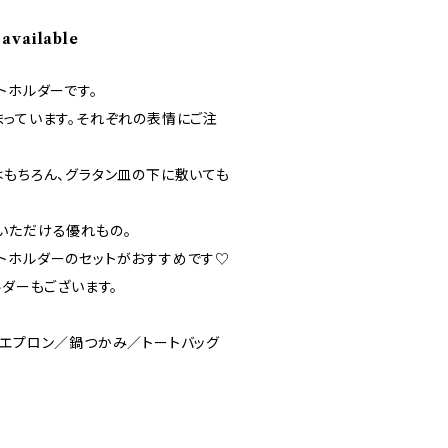
 available
トホルダーです。
まっています。それぞれの表情にご注
はもちろん、グラタン皿の下に敷いても
いただける優れもの。
トホルダーのセットがおすすめです♡
ルダーもございます。
／エプロン／鍋つかみ／トートバッグ