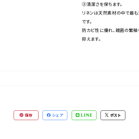
③清潔さを保ちます。
リネンは天然素材の中で最も
です。
防カビ性に優れ、雑菌の繁殖
抑えます。
保存
シェア
LINE
ポスト