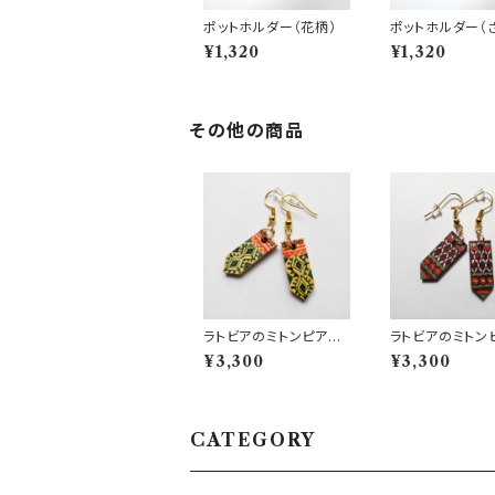
ポットホルダー（花柄）
ポットホルダー（
¥1,320
¥1,320
その他の商品
ラトビアのミトンピアス
ラトビアのミトン
【1】
【2】
¥3,300
¥3,300
CATEGORY