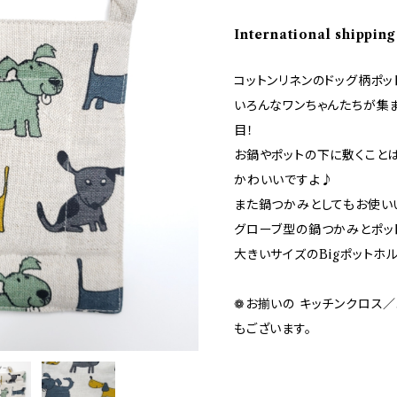
International shipping
コットンリネンのドッグ柄ポッ
いろんなワンちゃんたちが集
目！
お鍋やポットの下に敷くこと
かわいいですよ♪
また鍋つかみとしてもお使い
グローブ型の鍋つかみとポッ
大きいサイズのBigポットホ
❁お揃いの キッチンクロス
もございます。