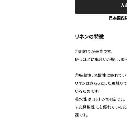
Ad
日本国内
リネンの特徴
①肌触りが最高です。
使うほどに風合いが増し、柔
②吸収性、発散性に優れてい
リネンはさらっとした肌触り
いるためです。
吸水性はコットンの4倍です。
また発散性にも優れているた
適です。