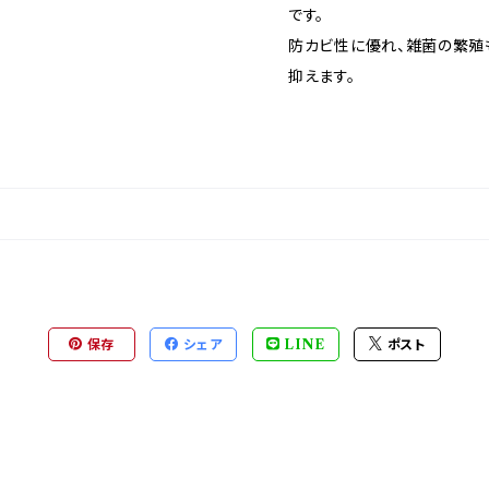
です。
防カビ性に優れ、雑菌の繁殖
抑えます。
保存
シェア
LINE
ポスト