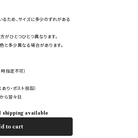
いるため、サイズに多少のずれがある
方がひとつひとつ異なります。
色と多少異なる場合があります。
日時指定不可）
スあり・ポスト投函）
から翌々日
l shipping available
d to cart