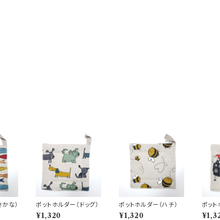
さかな）
ポットホルダー（ドッグ）
ポットホルダー（ハチ）
ポット
ひつじ
¥1,320
¥1,320
¥1,3