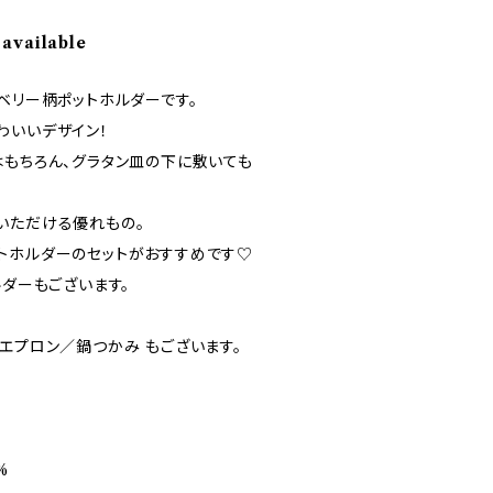
 available
ベリー柄ポットホルダーです。
わいいデザイン！
はもちろん、グラタン皿の下に敷いても
いただける優れもの。
トホルダーのセットがおすすめです♡
ルダーもございます。
エプロン／鍋つかみ もございます。
%