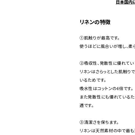
日本国内
リネンの特徴
①肌触りが最高です。
使うほどに風合いが増し、柔
②吸収性、発散性に優れてい
リネンはさらっとした肌触り
いるためです。
吸水性はコットンの4倍です。
また発散性にも優れているた
適です。
③清潔さを保ちます。
リネンは天然素材の中で最も