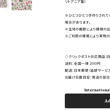
リトアニア製）
※ひとつひとつ手作りされて
場合があります。
※生地の裁断により模様の出
※ご利用の環境により実物の
◇クリックポスト対応商品（
送料：全国一律 200円
配送：日本郵便（追跡サービ
お届け日数目安：発送の翌日
Internationa
Ad