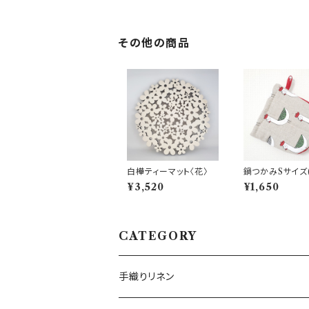
その他の商品
白樺ティーマット〈花〉
鍋つかみSサイズ
とり)
¥3,520
¥1,650
CATEGORY
手織りリネン