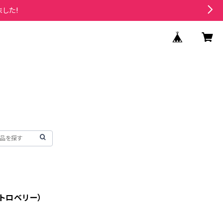
ました!
トロベリー）