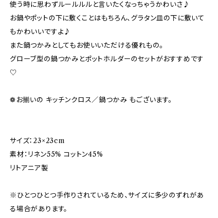
使う時に思わずルールルルと言いたくなっちゃうかわいさ♪
お鍋やポットの下に敷くことはもちろん、グラタン皿の下に敷いて
もかわいいですよ♪
また鍋つかみとしてもお使いいただける優れもの。
グローブ型の鍋つかみとポットホルダーのセットがおすすめです
♡
❁お揃いの キッチンクロス／鍋つかみ もございます。
サイズ：23×23cm
素材：リネン55% コットン45%
リトアニア製
※ひとつひとつ手作りされているため、サイズに多少のずれがあ
る場合があります。