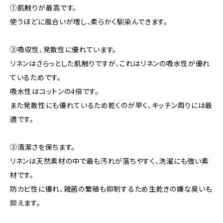
①肌触りが最高です。
使うほどに風合いが増し、柔らかく馴染んできます。
②吸収性、発散性に優れています。
リネンはさらっとした肌触りですが、これはリネンの吸水性が優れ
ているためです。
吸水性はコットンの4倍です。
また発散性にも優れているため乾くのが早く、キッチン周りには最
適です。
③清潔さを保ちます。
リネンは天然素材の中で最も汚れが落ちやすく、洗濯にも強い素
材です。
防カビ性に優れ、雑菌の繁殖も抑制するため生乾きの嫌な臭いも
抑えます。