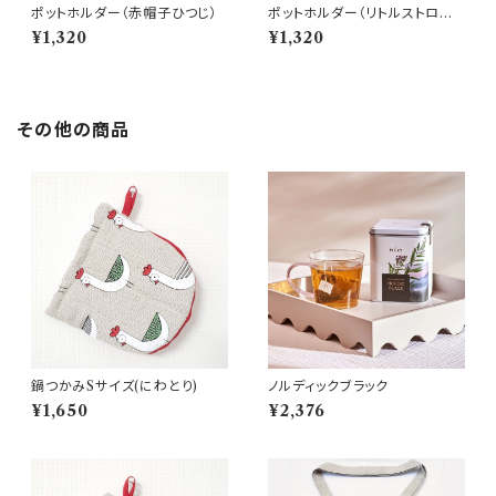
ポットホルダー（赤帽子ひつじ）
ポットホルダー（リトルストロベ
リー）
¥1,320
¥1,320
その他の商品
鍋つかみSサイズ(にわとり)
ノルディックブラック
¥1,650
¥2,376