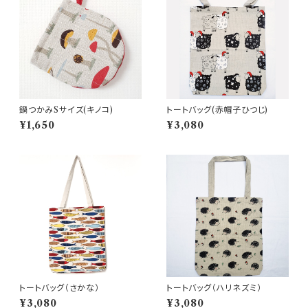
鍋つかみSサイズ(キノコ)
トートバッグ(赤帽子ひつじ)
¥1,650
¥3,080
トートバッグ（さかな）
トートバッグ（ハリネズミ）
¥3,080
¥3,080