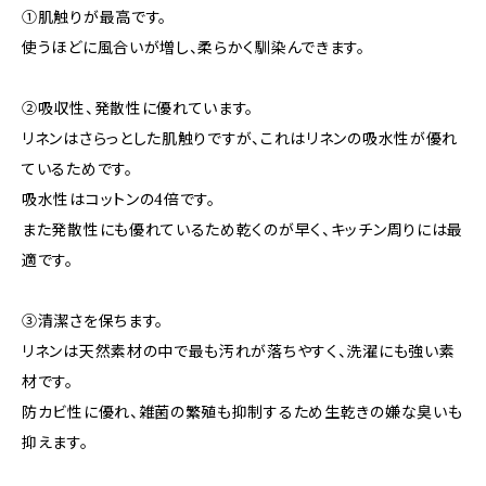
①肌触りが最高です。
使うほどに風合いが増し、柔らかく馴染んできます。
②吸収性、発散性に優れています。
リネンはさらっとした肌触りですが、これはリネンの吸水性が優れ
ているためです。
吸水性はコットンの4倍です。
また発散性にも優れているため乾くのが早く、キッチン周りには最
適です。
③清潔さを保ちます。
リネンは天然素材の中で最も汚れが落ちやすく、洗濯にも強い素
材です。
防カビ性に優れ、雑菌の繁殖も抑制するため生乾きの嫌な臭いも
抑えます。