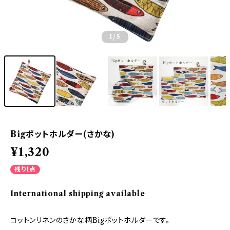
1
/5
Bigポットホルダー(さかな)
¥1,320
残り1点
International shipping available
コットンリネンのさかな柄Bigポットホルダーです。