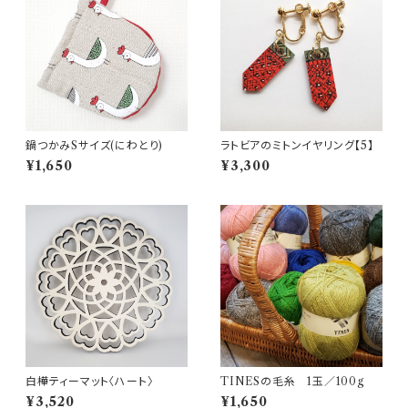
鍋つかみSサイズ(にわとり)
ラトビアのミトンイヤリング【5】
¥1,650
¥3,300
白樺ティーマット〈ハート〉
TINESの毛糸 1玉／100g
¥3,520
¥1,650