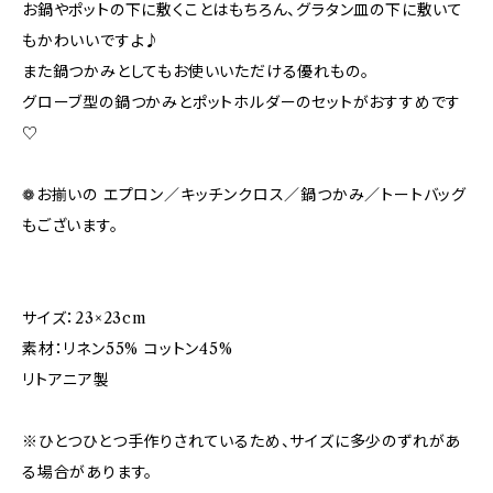
お鍋やポットの下に敷くことはもちろん、グラタン皿の下に敷いて
もかわいいですよ♪
また鍋つかみとしてもお使いいただける優れもの。
グローブ型の鍋つかみとポットホルダーのセットがおすすめです
♡
❁お揃いの エプロン／キッチンクロス／鍋つかみ／トートバッグ
もございます。
サイズ：23×23cm
素材：リネン55% コットン45%
リトアニア製
※ひとつひとつ手作りされているため、サイズに多少のずれがあ
る場合があります。